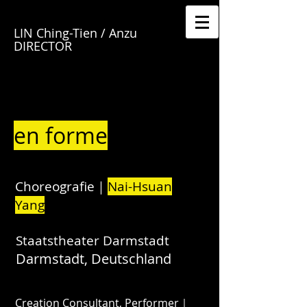
LIN Ching-Tien / Anzu
DIRECTOR
en forme
Choreografie｜
Nai-Hsuan
Yang
Staatstheater Darmstadt
Darmstadt, Deutschland
Creation Consultant, Performer｜