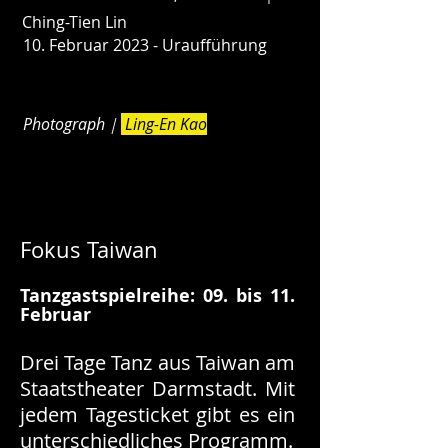
Ching-Tien Lin
10. Februar 2023 - Uraufführung
Photograph｜
Ling-En Kao
Fokus Taiwan
Tanzgastspielreihe: 09. bis 11.
Februar
Drei Tage Tanz aus Taiwan am
Staatstheater Darmstadt. Mit
jedem Tagesticket gibt es ein
unterschiedliches Programm.